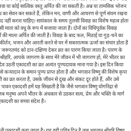
वा या कोई सात्विक वस्तु अर्पित की जा सकती है। अन्न या तामसिक भोजन
ा दूध का सेवन कर सकते हैं, लेकिन मन, वाणी और आचरण से पूर्ण संयम रखना
वाद नहीं करना चाहिए। सायंकाल के समय तुलसी विवाह का विशेष महत्व होता
 माता को वधू के रूप में सजाया जाता है। दोनों का विधिपूर्वक विवाह
 की माला अर्पित की जाती है। विवाह के बाद फल, मिठाई या गुड़-चने का
म संकीर्तन, भजन और आरती करने से घर में सकारात्मक ऊर्जा का संचार होता है
 या जरूरतमंद को दान-दक्षिणा देकर व्रत का पारण किया जाता है। पारण के
हे श्रीहरि, आपके जागरण के साथ मेरे जीवन में भी जागरण हो, मेरे भीतर का
 देव उठनी एकादशी का व्रत अत्यंत पुण्यदायक माना गया है। इस दिन किया
से कन्यादान के समान पुण्य प्राप्त होता है और भगवान विष्णु की विशेष कृपा
शी का व्रत करता है, उसके जीवन से दुख और संकट दूर होते हैं, और उसे
 यह पावन एकादशी हमें यह सिखाती है कि जैसे भगवान विष्णु योगनिद्रा से
जब मनुष्य अपने भीतर के अंधकार से उठकर सत्य, प्रेम और भक्ति के मार्ग
कादशी का सच्चा संदेश है।