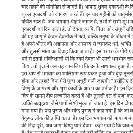
कार्तिक शुक्ल पक्ष की एकादशी को देव उठनी एकादशी या प्रबोधि
चार महीने की योगनिद्रा से जागते हैं। आषाढ़ शुक्ल एकादशी के दिन
शुक्ल एकादशी को जागरण करते हैं। इन चार महीनों को चातुर्मास
वर्जित रहते हैं। जब भगवान श्रीहरि जागते हैं, तभी से सभी शुभ का
एकादशी का दिन आता है, तो देवता, ऋषि, पितर और संपूर्ण सृष्टि
की यह जागृति केवल देवलोक में नहीं, बल्कि मनुष्य के जीवन मे
है अपने भीतर की अज्ञानता और आलस्य से जागकर धर्म, भक्ति औ
और तुलसी माता का विवाह किया जाता है। इस परंपरा के पीछे ए
धर्म से इतनी शक्तिशाली थीं कि स्वयं देवता भी उनसे भयभीत र
किया, तो वृंदा ने जब यह जान लिया कि उनके साथ छल हुआ है, उन्
इस श्राप से भगवान का शालिग्राम रूप प्रकट हुआ और वृंदा तुलसी 
होगा और तुम्हारे बिना मेरी पूजा अधूरी मानी जाएगी।” इसीलि
विष्णु के जागरण और शुभ कार्यों के आरंभ का प्रतीक है। इस दिन 
चित्र के सामने दीप प्रज्वलित करते हैं और तुलसी दल से पूजा करते
व्यक्ति ब्रह्महत्या जैसे पापों से भी मुक्त हो जाता है। इस द
माना गया है। पद्म पुराण और स्कंद पुराण में कहा गया है कि जो व
वैकुण्ठ लोक की प्राप्ति करता है। इस दिन भगवान को जागरण मंत्र 
की निद्रा पूरी, अब जागो विष्णु प्यारे देवा।” कहा गया है कि