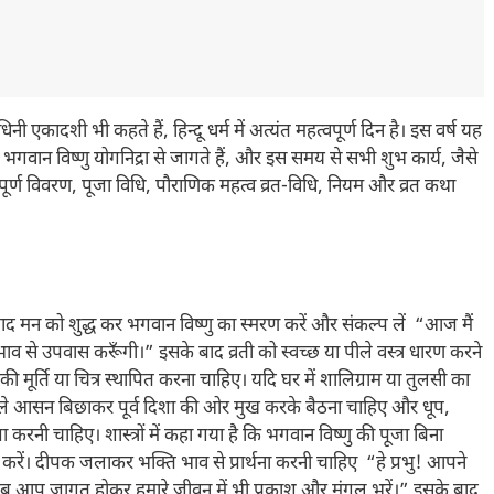
ी एकादशी भी कहते हैं, हिन्दू धर्म में अत्यंत महत्वपूर्ण दिन है। इस वर्ष यह
वान विष्णु योगनिद्रा से जागते हैं, और इस समय से सभी शुभ कार्य, जैसे
्पूर्ण विवरण, पूजा विधि, पौराणिक महत्व व्रत-विधि, नियम और व्रत कथा
 के बाद मन को शुद्ध कर भगवान विष्णु का स्मरण करें और संकल्प लें “आज मैं
भाव से उपवास करूँगी।” इसके बाद व्रती को स्वच्छ या पीले वस्त्र धारण करने
की मूर्ति या चित्र स्थापित करना चाहिए। यदि घर में शालिग्राम या तुलसी का
े पहले आसन बिछाकर पूर्व दिशा की ओर मुख करके बैठना चाहिए और धूप,
करनी चाहिए। शास्त्रों में कहा गया है कि भगवान विष्णु की पूजा बिना
करें। दीपक जलाकर भक्ति भाव से प्रार्थना करनी चाहिए “हे प्रभु! आपने
, अब आप जागृत होकर हमारे जीवन में भी प्रकाश और मंगल भरें।” इसके बाद