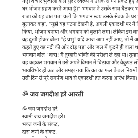
गए। वे चार भुजाओं वाले सुंदर स्वरूप में उसके सामने प्रकट हुए और
घर भोजन ग्रहण करने आया हूँ।” भगवान ने उसके साथ बैठकर भ
राजा को यह बात पता चली कि भगवान स्वयं उसके सेवक के घर 
बुलाकर कहा, “मुझे यह घटना देखनी है, अगली एकादशी पर मैं 
किया, भोजन बनाया और भगवान को बुलाने लगा। लेकिन इस बार 
वह दुखी होकर बोला “हे प्रभु! यदि आज आप नहीं आए, तो मैं अपन
कहते हुए वह नदी की ओर दौड़ पड़ा और जल में कूदने ही वाला 
भगवान बोले “वत्स! मैं तुम्हारी भक्ति की परीक्षा ले रहा था। तुम
यह कहकर भगवान ने उसे अपने विमान में बिठाया और वैकुण्ठ लो
भावविभोर हो उठा और समझ गया कि व्रत का फल केवल नियमों या ब
उसी दिन से पूरे समर्पण भाव से एकादशी व्रत करना आरंभ किया।
ॐ जय जगदीश हरे आरती
ॐ जय जगदीश हरे,
स्वामी जय जगदीश हरे।
भक्त जनों के संकट,
दास जनों के संकट,