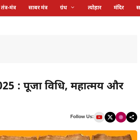
तंत्र-मंत्र
साबर मंत्र
ग्रंथ
त्योहार
मंदिर
स
5 : पूजा विधि, महात्मय और
Follow Us: