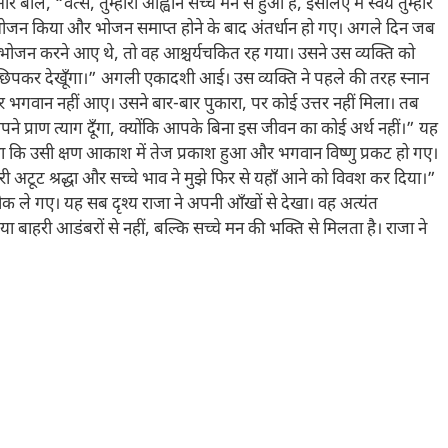
 बोले, “वत्स, तुम्हारा आह्वान सच्चे मन से हुआ है, इसलिए मैं स्वयं तुम्हारे
ोजन किया और भोजन समाप्त होने के बाद अंतर्धान हो गए। अगले दिन जब
भोजन करने आए थे, तो वह आश्चर्यचकित रह गया। उसने उस व्यक्ति को
छिपकर देखूँगा।” अगली एकादशी आई। उस व्यक्ति ने पहले की तरह स्नान
भगवान नहीं आए। उसने बार-बार पुकारा, पर कोई उत्तर नहीं मिला। तब
े प्राण त्याग दूँगा, क्योंकि आपके बिना इस जीवन का कोई अर्थ नहीं।” यह
था कि उसी क्षण आकाश में तेज प्रकाश हुआ और भगवान विष्णु प्रकट हो गए।
्हारी अटूट श्रद्धा और सच्चे भाव ने मुझे फिर से यहाँ आने को विवश कर दिया।”
क ले गए। यह सब दृश्य राजा ने अपनी आँखों से देखा। वह अत्यंत
ाहरी आडंबरों से नहीं, बल्कि सच्चे मन की भक्ति से मिलता है। राजा ने