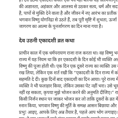
हैं। देव उठनी एकादशी केवल एक पर्व नहीं बल्कि यह आत्मजागृति क
की अज्ञानता, अहंकार और आलस्य से उठकर सत्य, धर्म और सदाच
है, पापों से मुक्ति देने वाला है और जीवन में नए आरंभ का प्र
भगवान विष्णु योगनिद्रा से उठते हैं, तब पूरी सृष्टि में शुभता, 
जागरण का आत्मा के पुनर्जागरण का दिन माना गया है।
देव उठनी एकादशी व्रत कथा
प्राचीन काल में एक धर्मपरायण राजा राज करता था। वह विष्णु भ
राज्य में यह नियम था कि हर एकादशी के दिन कोई भी व्यक्ति अन्
विष्णु की पूजा होती थी। एक दिन एक दूसरे राज्य का व्यक्ति उस
रख लिया, लेकिन एक शर्त रखी कि “एकादशी के दिन राज्य में कोई
सहमति दे दी। कुछ दिनों बाद एकादशी का दिन आया। पूरे राज्य मे
व्यक्ति ने भी फलाहार किया, लेकिन उसका पेट नहीं भरा। उसे भ
नहीं रह सकता, कृपया मुझे भोजन करने की अनुमति दीजिए।” रा
किसी निर्जन स्थान पर जाकर भोजन कर लो ताकि दूसरों के व्रत मे
स्नान किया, भगवान विष्णु की मूर्ति के समक्ष आसन बिछाया और
प्रभु! आइए, आपके लिए अन्न तैयार है, पहले आप भोग लगाइए।” ज