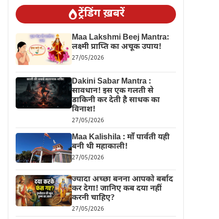
ट्रेंडिंग ख़बरें
Maa Lakshmi Beej Mantra:
लक्ष्मी प्राप्ति का अचूक उपाय!
27/05/2026
Dakini Sabar Mantra :
सावधान! इस एक गलती से
डाकिनी कर देती है साधक का
विनाश!
27/05/2026
Maa Kalishila : माँ पार्वती यही
बनी थी महाकाली!
27/05/2026
ज्यादा अच्छा बनना आपको बर्बाद
कर देगा! जानिए कब दया नहीं
करनी चाहिए?
27/05/2026