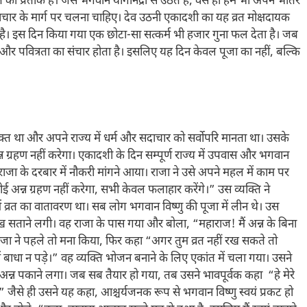
ा प्रतीक है। जैसे भगवान योगनिद्रा से उठते हैं, वैसे ही हमें भी अपने भीतर
ार के मार्ग पर चलना चाहिए। देव उठनी एकादशी का यह व्रत मोक्षदायक
तीक है। इस दिन किया गया एक छोटा-सा सत्कर्म भी हजार गुना फल देता है। जब
ऊर्जा और पवित्रता का संचार होता है। इसलिए यह दिन केवल पूजा का नहीं, बल्कि
क्त था और अपने राज्य में धर्म और सदाचार को सर्वोपरि मानता था। उसके
न ग्रहण नहीं करेगा। एकादशी के दिन सम्पूर्ण राज्य में उपवास और भगवान
 राजा के दरबार में नौकरी मांगने आया। राजा ने उसे अपने महल में काम पर
 अन्न ग्रहण नहीं करेगा, सभी केवल फलाहार करेंगे।” उस व्यक्ति ने
ं व्रत का वातावरण था। सब लोग भगवान विष्णु की पूजा में लीन थे। उस
ूख सताने लगी। वह राजा के पास गया और बोला, “महाराज! मैं अन्न के बिना
जा ने पहले तो मना किया, फिर कहा “अगर तुम व्रत नहीं रख सकते तो
ं बाधा न पड़े।” वह व्यक्ति भोजन बनाने के लिए एकांत में चला गया। उसने
 अन्न पकाने लगा। जब सब तैयार हो गया, तब उसने भावपूर्वक कहा “हे मेरे
ैसे ही उसने यह कहा, आश्चर्यजनक रूप से भगवान विष्णु स्वयं प्रकट हो