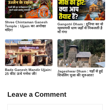
Shree Chintaman Ganesh
Gangotri Dham : दुनिया का वो
Temple : Ujjain का अनोखा
रहस्यमयी धाम जहाँ से निकलती है
मंदिर!
माँ गंगा
Bade Ganesh Mandir Ujjain:
Jageshwar Dham : यहाँ से हुई
25 फीट ऊंचे गणेश जी!
शिवलिंग पूजा की शुरुआत!
Leave a Comment
Comment