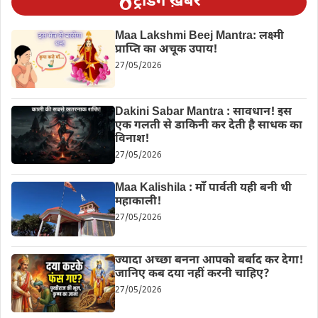
ट्रेंडिंग ख़बरें
Maa Lakshmi Beej Mantra: लक्ष्मी
प्राप्ति का अचूक उपाय!
27/05/2026
Dakini Sabar Mantra : सावधान! इस
एक गलती से डाकिनी कर देती है साधक का
विनाश!
27/05/2026
Maa Kalishila : माँ पार्वती यही बनी थी
महाकाली!
27/05/2026
ज्यादा अच्छा बनना आपको बर्बाद कर देगा!
जानिए कब दया नहीं करनी चाहिए?
27/05/2026