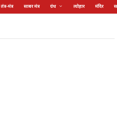
तंत्र-मंत्र
साबर मंत्र
ग्रंथ
त्योहार
मंदिर
स