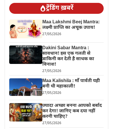
ट्रेंडिंग ख़बरें
Maa Lakshmi Beej Mantra:
लक्ष्मी प्राप्ति का अचूक उपाय!
27/05/2026
Dakini Sabar Mantra :
सावधान! इस एक गलती से
डाकिनी कर देती है साधक का
विनाश!
27/05/2026
Maa Kalishila : माँ पार्वती यही
बनी थी महाकाली!
27/05/2026
ज्यादा अच्छा बनना आपको बर्बाद
कर देगा! जानिए कब दया नहीं
करनी चाहिए?
27/05/2026