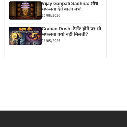
Vijay Ganpati Sadhna: शीघ्र
सफलता देने वाला मंत्र!
26/05/2026
Grahan Dosh: टैलेंट होने पर भी
सफलता क्यों नहीं मिलती?
26/05/2026