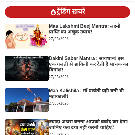
ट्रेंडिंग ख़बरें
Maa Lakshmi Beej Mantra: लक्ष्मी
प्राप्ति का अचूक उपाय!
27/05/2026
Dakini Sabar Mantra : सावधान! इस
एक गलती से डाकिनी कर देती है साधक का
विनाश!
27/05/2026
Maa Kalishila : माँ पार्वती यही बनी थी
महाकाली!
27/05/2026
ज्यादा अच्छा बनना आपको बर्बाद कर देगा!
जानिए कब दया नहीं करनी चाहिए?
27/05/2026