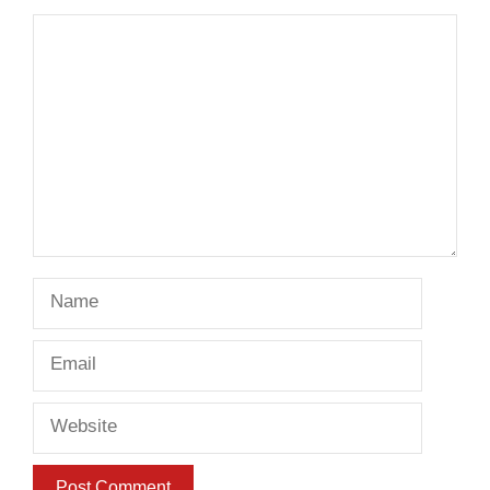
Comment
Name
Email
Website