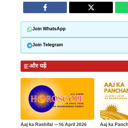
Join WhatsApp
Join Telegram
और पढ़ें
Aaj ka Rashifal —16 April 2026
Aaj ka Panch