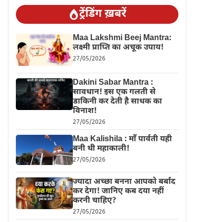
ट्रेंडिंग ख़बरें
Maa Lakshmi Beej Mantra:
लक्ष्मी प्राप्ति का अचूक उपाय!
27/05/2026
Dakini Sabar Mantra :
सावधान! इस एक गलती से
डाकिनी कर देती है साधक का
विनाश!
27/05/2026
Maa Kalishila : माँ पार्वती यही
बनी थी महाकाली!
27/05/2026
ज्यादा अच्छा बनना आपको बर्बाद
कर देगा! जानिए कब दया नहीं
करनी चाहिए?
27/05/2026