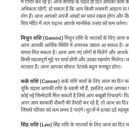
में गोचर कर रहे हैं। आज सप्ताह के पहले ही दिन आपको काम के स
अधिकता रहेगी, हो सकता है कि आप किसी लक्जरी आइटम या गैजेट प
योग हैं। आज आपको अपनी आंखों का ध्यान रखना होगा और नींद प
शिव मंदिर में जल चढ़ाना आपके मानसिक तनाव को कम करेगा।
मिथुन राशि (Gemini)
मिथुन राशि के जातकों के लिए आज का द
आज आपकी आर्थिक स्थिति में अचानक उछाल आ सकता है। अगर
वापस मिल सकता है। आज आप नए लोगों से मिलेंगे और आपके नए 
किसी महत्वपूर्ण मुद्दे पर चर्चा होगी और उनका सहयोग मिलेगा। 
शानदार है। आज आपका सोशल नेटवर्क बहुत मजबूत होगा।
कर्क राशि (Cancer)
कर्क राशि वालों के लिए आज का दिन कर्मप्
चूंकि चंद्रमा आपकी राशि के स्वामी भी हैं, इसलिए आज आ
कोई नई जिम्मेदारी मिल सकती है जिसे आप बखूबी निभाएंगे। प
अगर आप सरकारी नौकरी की तैयारी कर रहे हैं, तो आज का दिन प
जिससे परिवार को कम समय दे पाएंगे। घुटनों में हल्का दर्द महसू
सिंह राशि (Leo)
सिंह राशि के जातकों के लिए आज का दिन भाग्