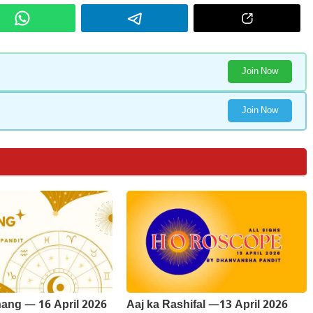
Join Now
Join Now
ang — 16 April 2026
Aaj ka Rashifal —13 April 2026