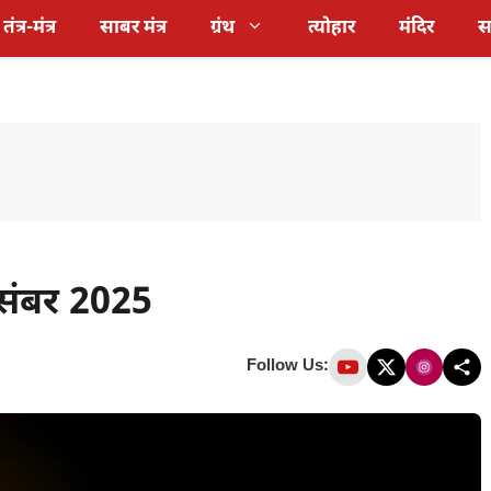
तंत्र-मंत्र
साबर मंत्र
ग्रंथ
त्योहार
मंदिर
स
संबर 2025
Follow Us: