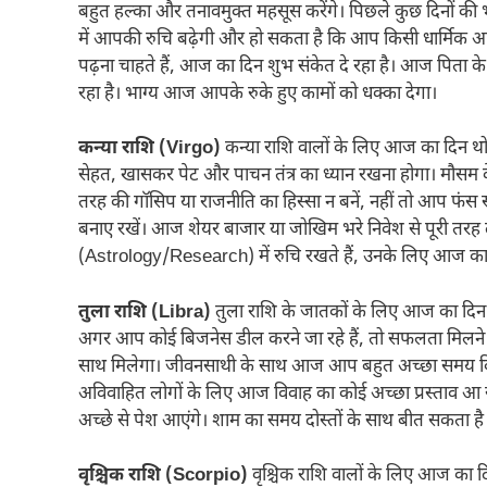
बहुत हल्का और तनावमुक्त महसूस करेंगे। पिछले कुछ दिनों की
में आपकी रुचि बढ़ेगी और हो सकता है कि आप किसी धार्मिक आय
पढ़ना चाहते हैं, आज का दिन शुभ संकेत दे रहा है। आज पिता के
रहा है। भाग्य आज आपके रुके हुए कामों को धक्का देगा।
कन्या राशि (Virgo)
कन्या राशि वालों के लिए आज का दिन थोड
सेहत, खासकर पेट और पाचन तंत्र का ध्यान रखना होगा। मौसम क
तरह की गॉसिप या राजनीति का हिस्सा न बनें, नहीं तो आप फंस स
बनाए रखें। आज शेयर बाजार या जोखिम भरे निवेश से पूरी तरह दूर 
(Astrology/Research) में रुचि रखते हैं, उनके लिए आज का 
तुला राशि (Libra)
तुला राशि के जातकों के लिए आज का दिन स
अगर आप कोई बिजनेस डील करने जा रहे हैं, तो सफलता मिलने के 
साथ मिलेगा। जीवनसाथी के साथ आज आप बहुत अच्छा समय बिताएं
अविवाहित लोगों के लिए आज विवाह का कोई अच्छा प्रस्ताव आ
अच्छे से पेश आएंगे। शाम का समय दोस्तों के साथ बीत सकता है
वृश्चिक राशि (Scorpio)
वृश्चिक राशि वालों के लिए आज का दि