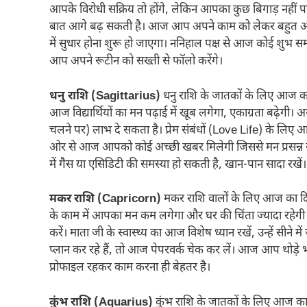
आपके विरोधी सक्रिय तो होंगे, लेकिन आपका कुछ बिगाड़ नहीं प
बात आगे बढ़ सकती है। आज आप अपने काम को लेकर बहुत अनुशास
में सुधार होना शुरू हो जाएगा। ननिहाल पक्ष से आज कोई शुभ
आप अपने रूटीन को सख्ती से फॉलो करेंगे।
धनु राशि (Sagittarius)
धनु राशि के जातकों के लिए आज का द
आज विद्यार्थियों का मन पढ़ाई में खूब लगेगा, एकाग्रता बढ़ेग
चलने पर) लाभ दे सकता है। प्रेम संबंधों (Love Life) के लिए 
ओर से आज आपको कोई अच्छी खबर मिलेगी जिससे मन प्रसन्न र
में गैस या एसिडिटी की समस्या हो सकती है, खान-पान सादा रखें।
मकर राशि (Capricorn)
मकर राशि वालों के लिए आज का दिन 
के काम में आपका मन कम लगेगा और घर की चिंता ज्यादा रहे
करें। माता जी के स्वास्थ्य का आज विशेष ध्यान रखें, उन्हें सीन
प्लान कर रहे हैं, तो आज पेपरवर्क चेक कर लें। आज आप थोड़े भावु
प्रोफाइल रहकर काम करना ही बेहतर है।
कुंभ राशि (Aquarius)
कुंभ राशि के जातकों के लिए आज का 