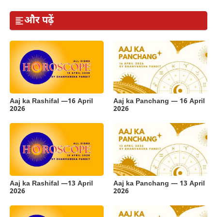
और पढ़ें
Aaj ka Rashifal —16 April
Aaj ka Panchang — 16 April
2026
2026
Aaj ka Rashifal —13 April
Aaj ka Panchang — 13 April
2026
2026