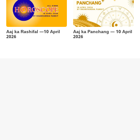
Aaj ka Rashifal —10 April
Aaj ka Panchang — 10 April
2026
2026