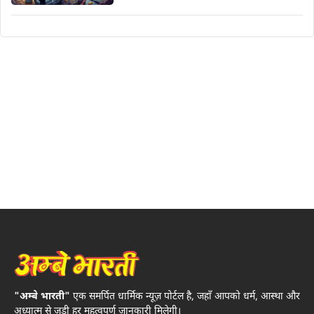
"अम्बे भारती"
एक समर्पित धार्मिक न्यूज़ पोर्टल है, जहाँ आपको धर्म, आस्था और
अध्यात्म से जुड़ी हर महत्वपूर्ण जानकारी मिलेगी।