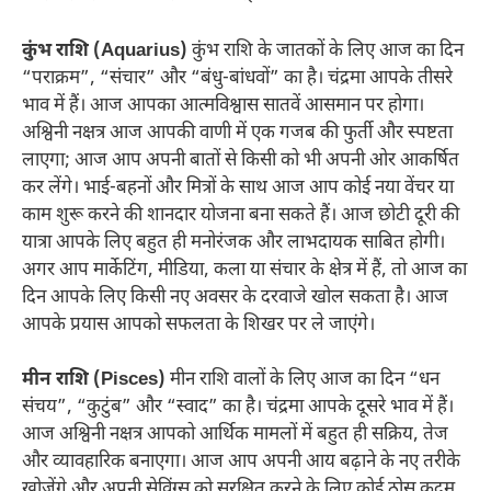
कुंभ राशि (Aquarius)
कुंभ राशि के जातकों के लिए आज का दिन
“पराक्रम”, “संचार” और “बंधु-बांधवों” का है। चंद्रमा आपके तीसरे
भाव में हैं। आज आपका आत्मविश्वास सातवें आसमान पर होगा।
अश्विनी नक्षत्र आज आपकी वाणी में एक गजब की फुर्ती और स्पष्टता
लाएगा; आज आप अपनी बातों से किसी को भी अपनी ओर आकर्षित
कर लेंगे। भाई-बहनों और मित्रों के साथ आज आप कोई नया वेंचर या
काम शुरू करने की शानदार योजना बना सकते हैं। आज छोटी दूरी की
यात्रा आपके लिए बहुत ही मनोरंजक और लाभदायक साबित होगी।
अगर आप मार्केटिंग, मीडिया, कला या संचार के क्षेत्र में हैं, तो आज का
दिन आपके लिए किसी नए अवसर के दरवाजे खोल सकता है। आज
आपके प्रयास आपको सफलता के शिखर पर ले जाएंगे।
मीन राशि (Pisces)
मीन राशि वालों के लिए आज का दिन “धन
संचय”, “कुटुंब” और “स्वाद” का है। चंद्रमा आपके दूसरे भाव में हैं।
आज अश्विनी नक्षत्र आपको आर्थिक मामलों में बहुत ही सक्रिय, तेज
और व्यावहारिक बनाएगा। आज आप अपनी आय बढ़ाने के नए तरीके
खोजेंगे और अपनी सेविंग्स को सुरक्षित करने के लिए कोई ठोस कदम