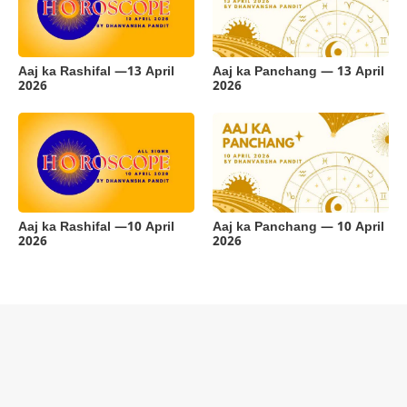
Aaj ka Rashifal —13 April
Aaj ka Panchang — 13 April
2026
2026
Aaj ka Rashifal —10 April
Aaj ka Panchang — 10 April
2026
2026