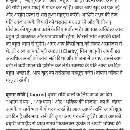
विश्वास”, “नई शुरुआत” और “नेतृत्व” का है। चंद्रमा आज आप ही
की राशि (लग्न भाव) में गोचर कर रहे हैं। आज आप खुद को एक नई
और असीम ऊर्जा से भरा हुआ महसूस करेंगे। अश्विनी नक्षत्र की तेज
गति आज आपके विचारों को धरातल पर उतारने और किसी नए
प्रोजेक्ट की शुरुआत करने के लिए सर्वोत्तम है। आपका व्यक्तित्व आज
बहुत ही आकर्षक और प्रभावशाली रहेगा, जिससे लोग आपकी बातों
को बहुत ध्यान से सुनेंगे। अगर आप किसी बात को लेकर असमंजस में
थे, तो आज आपको पूरी स्पष्टता (Clarity) मिल जाएगी। अपनी इस
अत्यधिक ऊर्जा को आज सही दिशा और योजना में लगाएं, इससे आप
बड़ी से बड़ी उपलब्धि हासिल कर लेंगे। स्वास्थ्य के प्रति आज का दिन
बहुत अच्छा है, आप खुद को तरोताजा महसूस करेंगे। दांपत्य जीवन में
मधुरता रहेगी।
वृषभ राशि (Taurus)
वृषभ राशि वालों के लिए आज का दिन
“आत्म-मंथन”, “आध्यात्म” और “भविष्य की योजना” का है। चंद्रमा
आपके बारहवें भाव में गोचर कर रहे हैं। आज आपके राशि स्वामी शुक्र
का दिन है और माता रानी की कृपा आप पर बनी हुई है। आज आपको
बाहरी भागदौड़ से थोड़ा समय निकालकर एकांत में अपनी भविष्य की