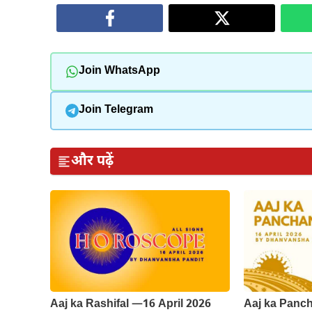
Join WhatsApp
Join Telegram
और पढ़ें
Aaj ka Rashifal —16 April 2026
Aaj ka Panch