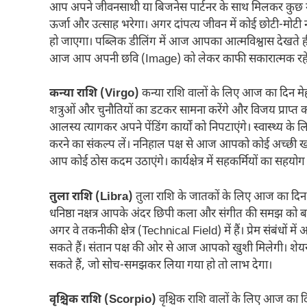
आप अपने जीवनसाथी या बिजनेस पार्टनर के साथ मिलकर कुछ नया 
ऊर्जा और उत्साह भरेगा। अगर दांपत्य जीवन में कोई छोटी-मोटी 
हो जाएगा। पब्लिक डीलिंग में आज आपका आत्मविश्वास देखते 
आज आप अपनी छवि (Image) को लेकर काफी सकारात्मक रहें
कन्या राशि (Virgo)
कन्या राशि वालों के लिए आज का दिन म
शत्रुओं और चुनौतियों का डटकर सामना करेंगे और विजय प्रा
आलस्य त्यागकर अपने पेंडिंग कार्यों को निपटाएंगे। स्वास्थ्य
करने का संकल्प लें। ननिहाल पक्ष से आज आपको कोई अच्छी खब
आप कोई ठोस कदम उठाएंगे। कार्यक्षेत्र में सहकर्मियों का सहयोग
तुला राशि (Libra)
तुला राशि के जातकों के लिए आज का दिन रचन
धनिष्ठा नक्षत्र आपके अंदर छिपी कला और संगीत की समझ को बाह
अगर वे तकनीकी क्षेत्र (Technical Field) में हैं। प्रेम संबंधो
सकते हैं। संतान पक्ष की ओर से आज आपको खुशी मिलेगी। शेय
सकते हैं, जो सोच-समझकर लिया गया हो तो लाभ देगा।
वृश्चिक राशि (Scorpio)
वृश्चिक राशि वालों के लिए आज का दि