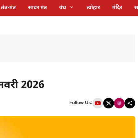
तंत्र-मंत्र
साबर मंत्र
ग्रंथ
त्योहार
मंदिर
स
नवरी 2026
Follow Us: