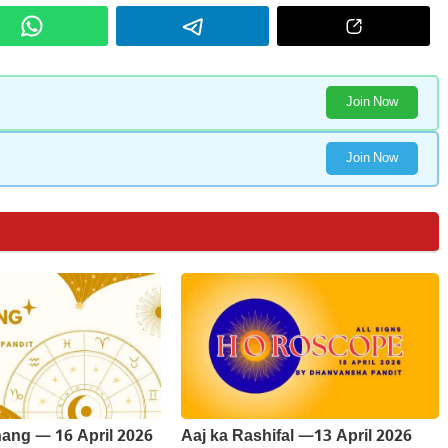
Join Now
Join Now
ang — 16 April 2026
Aaj ka Rashifal —13 April 2026