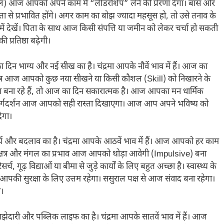
 (मंगल) आज आपको अपने काम में “लीडरशिप” लेने की प्रेरणा देगा। बॉस और
 से प्रभावित होंगे। अगर काम का बोझ ज्यादा महसूस हो, तो उसे तनाव के
 में देखें। पिता के साथ आज किसी संपत्ति या जमीन को लेकर चर्चा हो सकती
प्रतिष्ठा बढ़ेगी।
दिन भाग्य और नई सीख का है। चंद्रमा आपके नौवें भाव में हैं। आज का
क्षत्र आज आपको कुछ नया सीखने या किसी कौशल (Skill) को निखारने के
ोजना बना रहे हैं, तो आज का दिन सकारात्मक है। आज आपका मन धार्मिक
ु का मार्गदर्शन आज आपको सही रास्ता दिखाएगा। आज आप अपने भविष्य को
ेगा।
र्य और बदलाव का है। चंद्रमा आपके आठवें भाव में हैं। आज आपको हर काम
ठा नक्षत्र और मंगल का प्रभाव आज आपको थोड़ा आवेगी (Impulsive) बना
, गूढ़ विद्याओं या बीमा से जुड़े कार्यों के लिए बहुत अच्छा है। स्वास्थ्य के
 आपकी सुरक्षा के लिए उत्तम रहेगा। ससुराल पक्ष से आज संवाद बना रहेगा।
।
ेदारी और पब्लिक लाइफ का है। चंद्रमा आपके सातवें भाव में हैं। आज