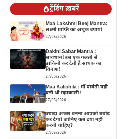
ट्रेंडिंग ख़बरें
Maa Lakshmi Beej Mantra:
लक्ष्मी प्राप्ति का अचूक उपाय!
27/05/2026
Dakini Sabar Mantra :
सावधान! इस एक गलती से
डाकिनी कर देती है साधक का
विनाश!
27/05/2026
Maa Kalishila : माँ पार्वती यही
बनी थी महाकाली!
27/05/2026
ज्यादा अच्छा बनना आपको बर्बाद
कर देगा! जानिए कब दया नहीं
करनी चाहिए?
27/05/2026