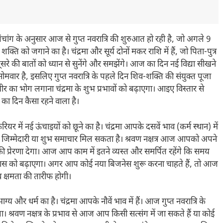
ग के अनुसार आज से गुप्त नवरात्रि की शुरुआत हो रही है, जो अगले 9
को जगाने का है। चंद्रमा और सूर्य दोनों मकर राशि में हैं, जो पिता-पुत्र
सरे की बातों को ध्यान से सुनेंगे और समझेंगे। आज का दिन नई विद्या सीखने
ोमवार है, इसलिए गुप्त नवरात्रि के पहले दिन शिव-शक्ति की संयुक्त पूजा
का भोग लगाना चंद्रमा के शुभ प्रभावों को बढ़ाएगा। आइए विस्तार से
का दिन कैसा रहने वाला है।
 में नई ऊंचाइयों को छूने का है। चंद्रमा आपके दसवें भाव (कर्म स्थान) में
ोई बड़ी जिम्मेदारी या शुभ समाचार मिल सकता है। श्रवण नक्षत्र आज आपको अपने
 की प्रेरणा देगा। आज आप काम में इतने व्यस्त और समर्पित रहेंगे कि समय
ास को बढ़ाएगा। अगर आप कोई नया बिजनेस शुरू करना चाहते हैं, तो आज
 क्षमता की तारीफ होगी।
 और धर्म का है। चंद्रमा आपके नौवें भाव में हैं। आज गुप्त नवरात्रि के
श्रवण नक्षत्र के प्रभाव से आज आप किसी सत्संग में जा सकते हैं या कोई