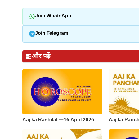
Join WhatsApp
Join Telegram
और पढ़ें
Aaj ka Rashifal —16 April 2026
Aaj ka Panch