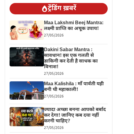
ट्रेंडिंग ख़बरें
Maa Lakshmi Beej Mantra:
लक्ष्मी प्राप्ति का अचूक उपाय!
27/05/2026
Dakini Sabar Mantra :
सावधान! इस एक गलती से
डाकिनी कर देती है साधक का
विनाश!
27/05/2026
Maa Kalishila : माँ पार्वती यही
बनी थी महाकाली!
27/05/2026
ज्यादा अच्छा बनना आपको बर्बाद
कर देगा! जानिए कब दया नहीं
करनी चाहिए?
27/05/2026