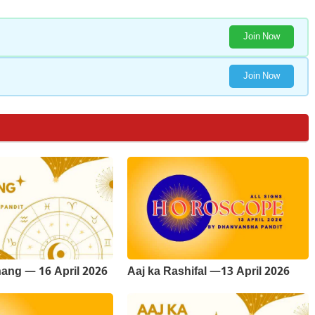
Join Now
Join Now
ang — 16 April 2026
Aaj ka Rashifal —13 April 2026