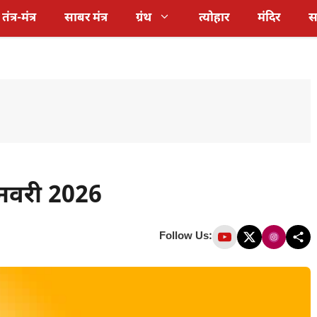
तंत्र-मंत्र
साबर मंत्र
ग्रंथ
त्योहार
मंदिर
स
नवरी 2026
Follow Us: