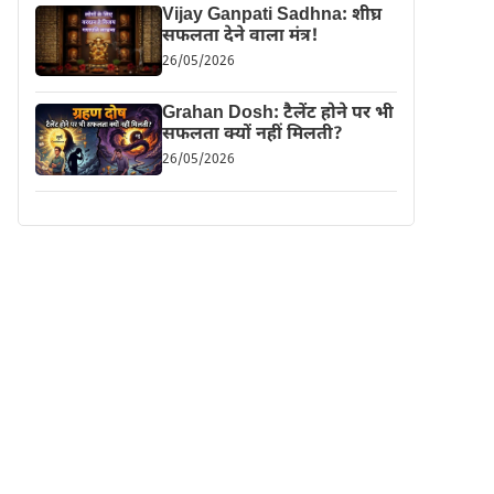
Vijay Ganpati Sadhna: शीघ्र
सफलता देने वाला मंत्र!
26/05/2026
Grahan Dosh: टैलेंट होने पर भी
सफलता क्यों नहीं मिलती?
26/05/2026