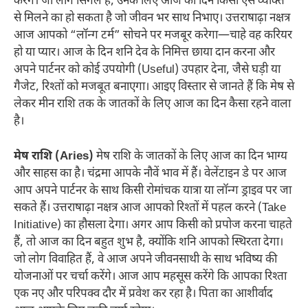
करेंगे। जो लोग सिंगल हैं, उनके लिए आज का दिन किसी ऐसे व्यक्ति
से मिलने का हो सकता है जो जीवन भर साथ निभाए। उत्तराषाढ़ा नक्षत्र
आज आपको “लॉन्ग टर्म” सोचने पर मजबूर करेगा—चाहे वह करियर
हो या प्यार। आज के दिन शनि देव के निमित्त छाया दान करना और
अपने पार्टनर को कोई उपयोगी (Useful) उपहार देना, जैसे घड़ी या
गैजेट, रिश्तों को मजबूत बनाएगा। आइए विस्तार से जानते हैं कि मेष से
लेकर मीन राशि तक के जातकों के लिए आज का दिन कैसा रहने वाला
है।
मेष राशि (Aries)
मेष राशि के जातकों के लिए आज का दिन भाग्य
और साहस का है। चंद्रमा आपके नौवें भाव में हैं। वेलेंटाइन डे पर आज
आप अपने पार्टनर के साथ किसी रोमांचक यात्रा या लॉन्ग ड्राइव पर जा
सकते हैं। उत्तराषाढ़ा नक्षत्र आज आपको रिश्तों में पहल करने (Take
Initiative) का हौसला देगा। अगर आप किसी को प्रपोज करना चाहते
हैं, तो आज का दिन बहुत शुभ है, क्योंकि शनि आपको स्थिरता देगा।
जो लोग विवाहित हैं, वे आज अपने जीवनसाथी के साथ भविष्य की
योजनाओं पर चर्चा करेंगे। आज आप महसूस करेंगे कि आपका रिश्ता
एक नए और परिपक्व दौर में प्रवेश कर रहा है। पिता का आशीर्वाद