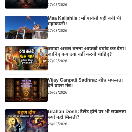
27/05/2026
Maa Kalishila : माँ पार्वती यही बनी थी
महाकाली!
27/05/2026
ज्यादा अच्छा बनना आपको बर्बाद कर देगा!
जानिए कब दया नहीं करनी चाहिए?
27/05/2026
Vijay Ganpati Sadhna: शीघ्र सफलता
देने वाला मंत्र!
26/05/2026
Grahan Dosh: टैलेंट होने पर भी सफलता
क्यों नहीं मिलती?
26/05/2026