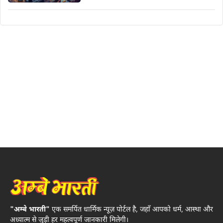
"अम्बे भारती"
एक समर्पित धार्मिक न्यूज़ पोर्टल है, जहाँ आपको धर्म, आस्था और
अध्यात्म से जुड़ी हर महत्वपूर्ण जानकारी मिलेगी।