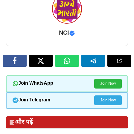
NCI
Join WhatsApp
Join Now
Join Telegram
Join Now
और पढ़ें