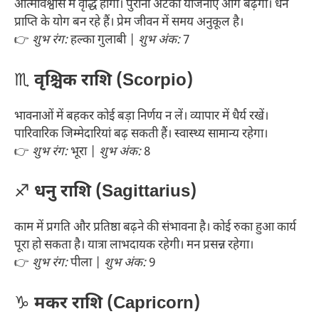
आत्मविश्वास में वृद्धि होगी। पुरानी अटकी योजनाएं आगे बढ़ेंगी। धन
प्राप्ति के योग बन रहे हैं। प्रेम जीवन में समय अनुकूल है।
👉
शुभ रंग:
हल्का गुलाबी |
शुभ अंक:
7
♏
वृश्चिक राशि (Scorpio)
भावनाओं में बहकर कोई बड़ा निर्णय न लें। व्यापार में धैर्य रखें।
पारिवारिक जिम्मेदारियां बढ़ सकती हैं। स्वास्थ्य सामान्य रहेगा।
👉
शुभ रंग:
भूरा |
शुभ अंक:
8
♐
धनु राशि (Sagittarius)
काम में प्रगति और प्रतिष्ठा बढ़ने की संभावना है। कोई रुका हुआ कार्य
पूरा हो सकता है। यात्रा लाभदायक रहेगी। मन प्रसन्न रहेगा।
👉
शुभ रंग:
पीला |
शुभ अंक:
9
♑
मकर राशि (Capricorn)