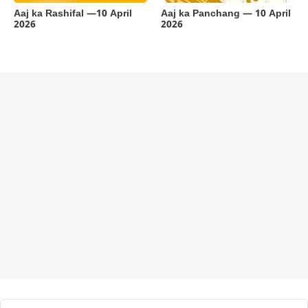
Aaj ka Rashifal —10 April
Aaj ka Panchang — 10 April
2026
2026