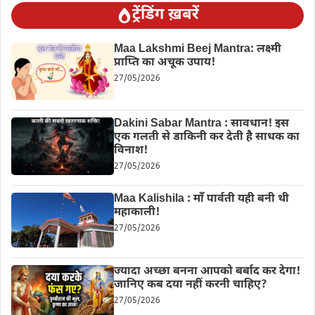
ट्रेंडिंग ख़बरें
Maa Lakshmi Beej Mantra: लक्ष्मी
प्राप्ति का अचूक उपाय!
27/05/2026
Dakini Sabar Mantra : सावधान! इस
एक गलती से डाकिनी कर देती है साधक का
विनाश!
27/05/2026
Maa Kalishila : माँ पार्वती यही बनी थी
महाकाली!
27/05/2026
ज्यादा अच्छा बनना आपको बर्बाद कर देगा!
जानिए कब दया नहीं करनी चाहिए?
27/05/2026