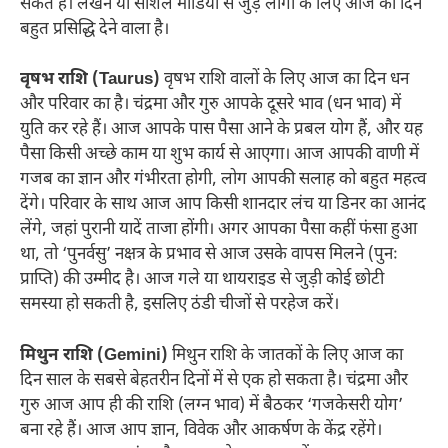
सकते हैं। लेखन या सोशल मीडिया से जुड़े लोगों के लिए आज का दिन
बहुत प्रसिद्धि देने वाला है।
वृषभ राशि (Taurus)
वृषभ राशि वालों के लिए आज का दिन धन
और परिवार का है। चंद्रमा और गुरु आपके दूसरे भाव (धन भाव) में
युति कर रहे हैं। आज आपके पास पैसा आने के प्रबल योग हैं, और यह
पैसा किसी अच्छे काम या शुभ कार्य से आएगा। आज आपकी वाणी में
गजब का ज्ञान और गंभीरता होगी, लोग आपकी सलाह को बहुत महत्व
देंगे। परिवार के साथ आज आप किसी शानदार लंच या डिनर का आनंद
लेंगे, जहां पुरानी यादें ताजा होंगी। अगर आपका पैसा कहीं फंसा हुआ
था, तो ‘पुनर्वसु’ नक्षत्र के प्रभाव से आज उसके वापस मिलने (पुनः
प्राप्ति) की उम्मीद है। आज गले या थायराइड से जुड़ी कोई छोटी
समस्या हो सकती है, इसलिए ठंडी चीजों से परहेज करें।
मिथुन राशि (Gemini)
मिथुन राशि के जातकों के लिए आज का
दिन साल के सबसे बेहतरीन दिनों में से एक हो सकता है। चंद्रमा और
गुरु आज आप ही की राशि (लग्न भाव) में बैठकर ‘गजकेसरी योग’
बना रहे हैं। आज आप ज्ञान, विवेक और आकर्षण के केंद्र रहेंगे।