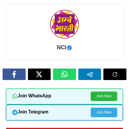
NCI
Join WhatsApp
Join Now
Join Telegram
Join Now