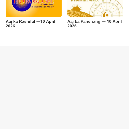
Aaj ka Rashifal —10 April
Aaj ka Panchang — 10 April
2026
2026