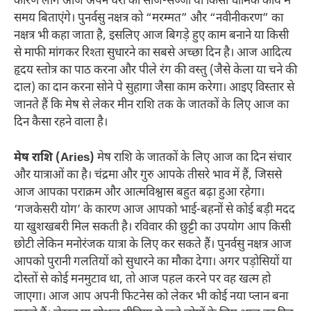
कारण लोग आज अपने घरों की साज-सज्जा या किसी धार्मिक कार्य में
समय बिताएंगे। पुनर्वसु नक्षत्र को “मरम्मत” और “नवीनीकरण” का
नक्षत्र भी कहा जाता है, इसलिए आज बिगड़े हुए काम बनाने या किसी
से माफी मांगकर रिश्ता सुधारने का सबसे अच्छा दिन है। आज आदित्य
हृदय स्तोत्र का पाठ करना और पीले रंग की वस्तु (जैसे केला या चने की
दाल) का दान करना सोने पे सुहागा जैसा काम करेगा। आइए विस्तार से
जानते हैं कि मेष से लेकर मीन राशि तक के जातकों के लिए आज का
दिन कैसा रहने वाला है।
मेष राशि (Aries)
मेष राशि के जातकों के लिए आज का दिन संचार
और यात्राओं का है। चंद्रमा और गुरु आपके तीसरे भाव में हैं, जिससे
आज आपका पराक्रम और आत्मविश्वास बहुत बढ़ा हुआ रहेगा।
‘गजकेसरी योग’ के कारण आज आपको भाई-बहनों से कोई बड़ी मदद
या खुशखबरी मिल सकती है। रविवार की छुट्टी का उपयोग आप किसी
छोटी लेकिन मनोरंजक यात्रा के लिए कर सकते हैं। पुनर्वसु नक्षत्र आज
आपको पुरानी गलतियों को सुधारने का मौका देगा। अगर पड़ोसियों या
दोस्तों से कोई मनमुटाव था, तो आज पहल करने पर वह खत्म हो
जाएगा। आज आप अपनी फिटनेस को लेकर भी कोई नया प्लान बना