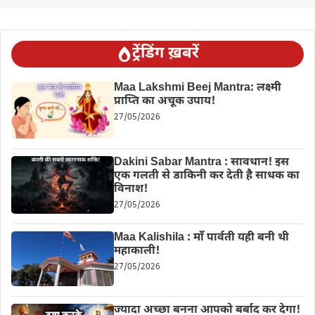
ट्रेंडिंग ख़बरें
Maa Lakshmi Beej Mantra: लक्ष्मी
प्राप्ति का अचूक उपाय!
27/05/2026
Dakini Sabar Mantra : सावधान! इस
एक गलती से डाकिनी कर देती है साधक का
विनाश!
27/05/2026
Maa Kalishila : माँ पार्वती यही बनी थी
महाकाली!
27/05/2026
ज्यादा अच्छा बनना आपको बर्बाद कर देगा!