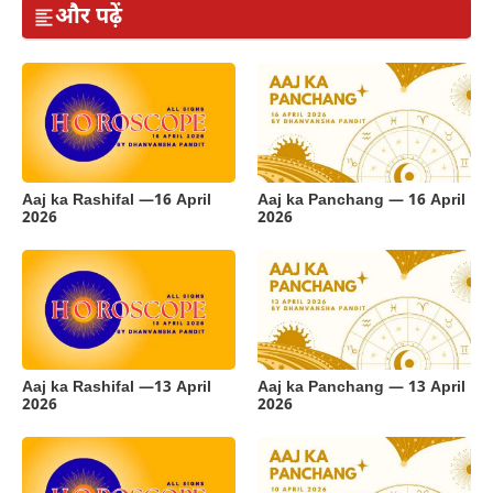
और पढ़ें
Aaj ka Rashifal —16 April
Aaj ka Panchang — 16 April
2026
2026
Aaj ka Rashifal —13 April
Aaj ka Panchang — 13 April
2026
2026