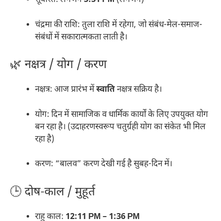
सूर्यास्त: लगभग
5:51 PM
(लगभग)
चंद्रमा की राशि: तुला राशि में रहेगा, जो संबंध-मेल-समाज-
संबंधों में सकारात्मकता लाती है।
🌿 नक्षत्र / योग / करण
नक्षत्र: आज प्रारंभ में
स्वाति
नक्षत्र सक्रिय है।
योग: दिन में सामाजिक व धार्मिक कार्यों के लिए उपयुक्त योग
बन रहा है। (उदाहरणस्वरूप चतुर्ग्रही योग का संकेत भी मिल
रहा है)
करण: “बालव” करण देखी गई है सुबह-दिन में।
🕒 दोष-काल / मुहूर्त
राहु काल:
12:11 PM – 1:36 PM