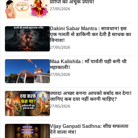
प्राप्ति का अचूक उपाय!
27/05/2026
Dakini Sabar Mantra : सावधान! इस
एक गलती से डाकिनी कर देती है साधक का
विनाश!
27/05/2026
Maa Kalishila : माँ पार्वती यही बनी थी
महाकाली!
27/05/2026
ज्यादा अच्छा बनना आपको बर्बाद कर देगा!
जानिए कब दया नहीं करनी चाहिए?
27/05/2026
Vijay Ganpati Sadhna: शीघ्र सफलता
देने वाला मंत्र!