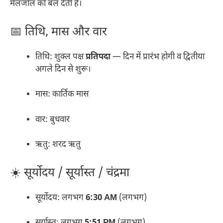
मेलजोल को बल देती है।
📅 तिथि, मास और वार
तिथि: शुक्ल पक्ष
प्रतिपदा
— दिन में प्रारंभ होगी व द्वितीया
अगले दिन से शुरू।
मास: कार्तिक मास
वार: बुधवार
ऋतु: शरद ऋतु
☀️ सूर्योदय / सूर्यास्त / चंद्रमा
सूर्योदय: लगभग
6:30 AM
(लगभग)