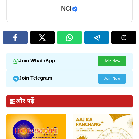
NCI
Join WhatsApp
Join Now
Join Telegram
Join Now
और पढ़ें