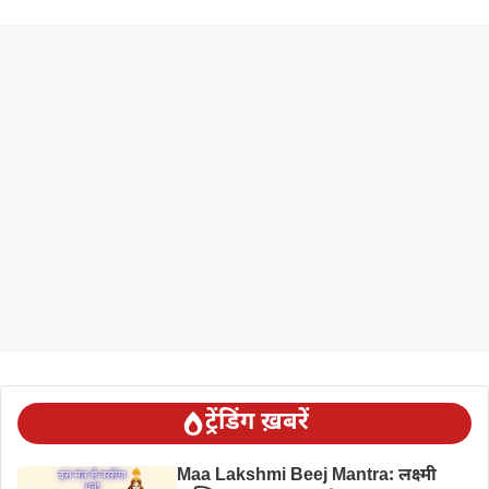
ट्रेंडिंग ख़बरें
Maa Lakshmi Beej Mantra: लक्ष्मी