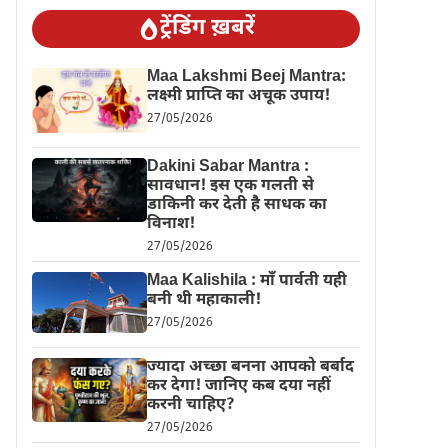
ट्रेंडिंग ख़बरें
Maa Lakshmi Beej Mantra:
लक्ष्मी प्राप्ति का अचूक उपाय!
27/05/2026
Dakini Sabar Mantra :
सावधान! इस एक गलती से
डाकिनी कर देती है साधक का
विनाश!
27/05/2026
Maa Kalishila : माँ पार्वती यही
बनी थी महाकाली!
27/05/2026
ज्यादा अच्छा बनना आपको बर्बाद
कर देगा! जानिए कब दया नहीं
करनी चाहिए?
27/05/2026