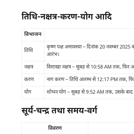
तिथि-नक्षत्र-करण-योग आदि
विभाजन
कृष्ण पक्ष अमावस्या – दिनांक 20 नवम्बर 2025
तिथि
आरंभ।
नक्षत्र
विशाखा नक्षत्र – सुबह से 10:58 AM तक, फिर अनुरा
करण
नाग करण – तिथि आरम्भ से 12:17 PM तक, फिर
योग
शोभन योग – सुबह से 9:52 AM तक, उसके बाद
सूर्य-चन्द्र तथा समय-वर्ग
विवरण