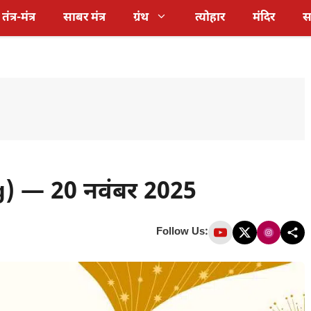
तंत्र-मंत्र
साबर मंत्र
ग्रंथ
त्योहार
मंदिर
स
) — 20 नवंबर 2025
Follow Us: