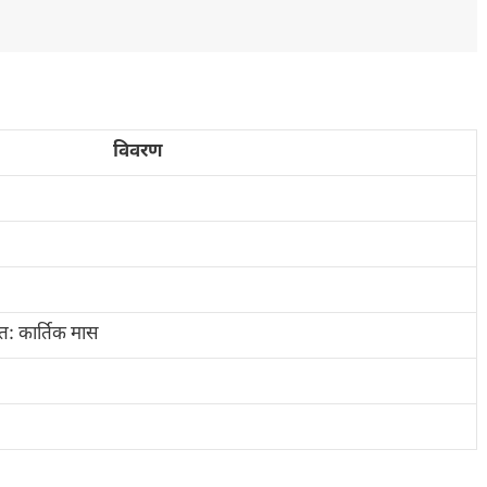
विवरण
ांत: कार्तिक मास