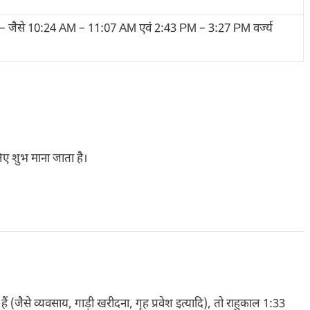
हैं – जैसे 10:24 AM – 11:07 AM एवं 2:43 PM – 3:27 PM वर्ज्य
लिए शुभ माना जाता है।
(जैसे व्यवसाय, गाड़ी खरीदना, गृह प्रवेश इत्यादि), तो राहुकाल 1:33