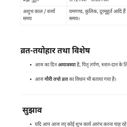
ब्रह्म मुहूर्त
5:12 AM – 6:00 AM
अशुभ काल / वर्ज्य
यमगण्ड, कुलिक, दूरमूहूर्त आदि 
समय
समय।
व्रत-तयोहार तथा विशेष
आज का दिन
अमावस्या
है, पितृ तर्पण, स्नान-दान के 
आज
गौरी तपो व्रत
का विधान भी बताया गया है।
सुझाव
यदि आप आज नए कोई शुभ कार्य आरंभ करना चाह रहे हैं 