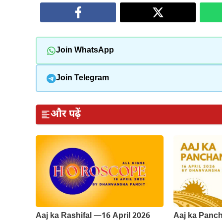
Join WhatsApp
Join Telegram
और पढ़ें
Aaj ka Rashifal —16 April 2026
Aaj ka Panch