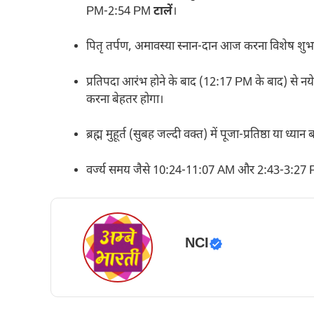
PM-2:54 PM
टालें
।
पितृ तर्पण, अमावस्या स्नान-दान आज करना विशेष शुभ
प्रतिपदा आरंभ होने के बाद (12:17 PM के बाद) से न
करना बेहतर होगा।
ब्रह्म मुहूर्त (सुबह जल्दी वक्त) में पूजा-प्रतिष्ठा या ध्
वर्ज्य समय जैसे 10:24-11:07 AM और 2:43-3:27 PM 
NCI