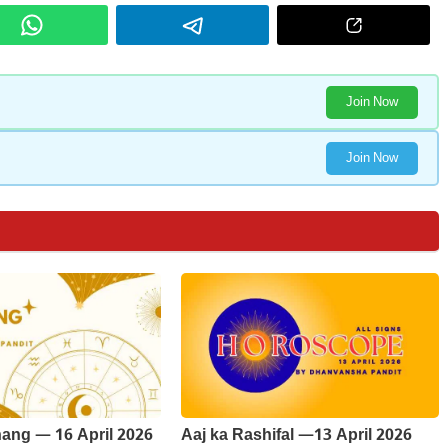
Join Now
Join Now
ang — 16 April 2026
Aaj ka Rashifal —13 April 2026