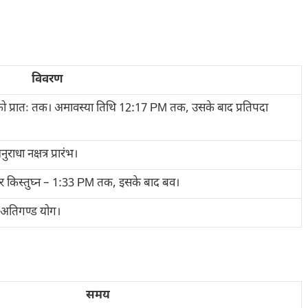
विवरण
 को प्रातः तक। अमावस्या तिथि 12:17 PM तक, उसके बाद प्रतिपदा
धा नक्षत्र प्रारंभ।
 किस्तुघ्न – 1:33 PM तक, इसके बाद बव।
 अतिगण्ड योग।
समय