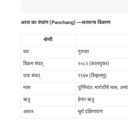
आज का पंचांग (Panchang) —सामान्य विवरण
श्रेणी
वार
गुरुवार
विक्रम संवत्
२०८२ (कालयुक्त)
शक संवत्
१९४७ (विश्वावसु)
मास
पूर्णिमांत: मार्गशीर्ष मास, अम
ऋतु
हेमंत ऋतु
आयन
सूर्य दक्षिणायण