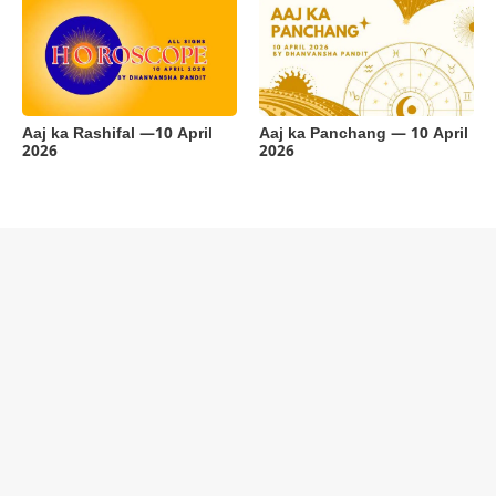
Aaj ka Rashifal —10 April
Aaj ka Panchang — 10 April
2026
2026