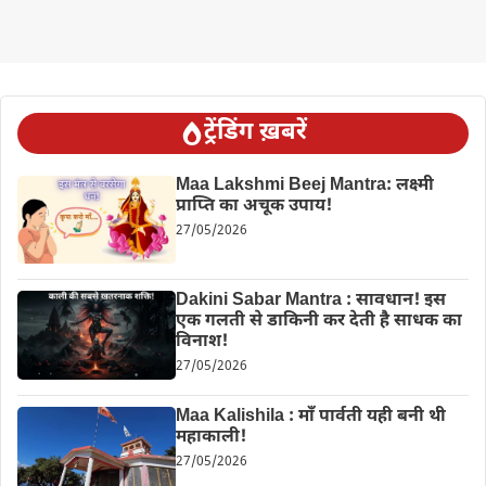
ट्रेंडिंग ख़बरें
Maa Lakshmi Beej Mantra: लक्ष्मी
प्राप्ति का अचूक उपाय!
27/05/2026
Dakini Sabar Mantra : सावधान! इस
एक गलती से डाकिनी कर देती है साधक का
विनाश!
27/05/2026
Maa Kalishila : माँ पार्वती यही बनी थी
महाकाली!
27/05/2026