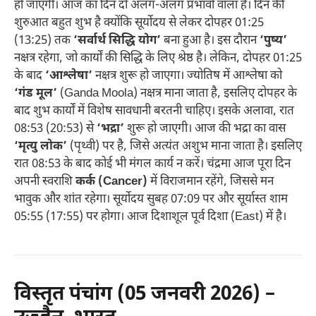
हो जाएगी। आज का दिन दो अलग-अलग प्रभावों वाला है। दिन की
शुरुआत बहुत शुभ है क्योंकि सूर्योदय से लेकर दोपहर 01:25
(13:25) तक
‘सर्वार्थ सिद्धि योग’
बना हुआ है। इस दौरान
‘पुष्य’
नक्षत्र रहेगा, जो कार्यों की सिद्धि के लिए श्रेष्ठ है। लेकिन, दोपहर 01:25
के बाद
‘आश्लेषा’
नक्षत्र शुरू हो जाएगा। ज्योतिष में आश्लेषा को
‘गंड मूल’
(Ganda Moola) नक्षत्र माना जाता है, इसलिए दोपहर के
बाद शुभ कार्यों में विशेष सावधानी बरतनी चाहिए। इसके अलावा, रात
08:53 (20:53) से
‘भद्रा’
शुरू हो जाएगी। आज की भद्रा का वास
‘मृत्यु लोक’
(पृथ्वी) पर है, जिसे अत्यंत अशुभ माना जाता है। इसलिए
रात 08:53 के बाद कोई भी मंगल कार्य न करें। चंद्रमा आज पूरा दिन
अपनी स्वराशि
कर्क (Cancer)
में विराजमान रहेंगे, जिससे मन
भावुक और शांत रहेगा। सूर्योदय सुबह 07:09 पर और सूर्यास्त शाम
05:55 (17:55) पर होगा। आज दिशाशूल पूर्व दिशा (East) में है।
विस्तृत पंचांग (05 जनवरी 2026) –