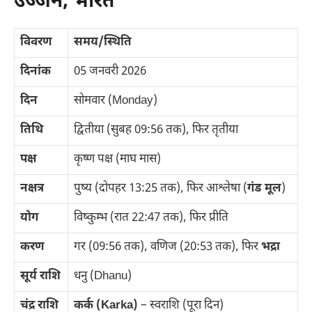
उज्जैन, भारत
विवरण
समय/स्थिति
दिनांक
05 जनवरी 2026
दिन
सोमवार (Monday)
तिथि
द्वितीया (सुबह 09:56 तक), फिर तृतीया
पक्ष
कृष्ण पक्ष (माघ मास)
नक्षत्र
पुष्य (दोपहर 13:25 तक), फिर आश्लेषा (
गंड मूल
)
योग
विष्कुम्भ (रात 22:47 तक), फिर प्रीति
करण
गर (09:56 तक), वणिज (20:53 तक), फिर
भद्रा
सूर्य राशि
धनु (Dhanu)
चंद्र राशि
कर्क (Karka)
– स्वराशि (पूरा दिन)