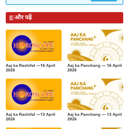
और पढ़ें
Aaj ka Rashifal —16 April
Aaj ka Panchang — 16 April
2026
2026
Aaj ka Rashifal —13 April
Aaj ka Panchang — 13 April
2026
2026