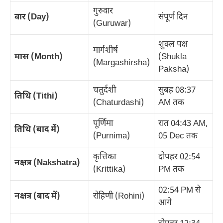
गुरुवार
वार (Day)
संपूर्ण दिन
(Guruwar)
शुक्ल पक्ष
मार्गशीर्ष
मास (Month)
(Shukla
(Margashirsha)
Paksha)
चतुर्दशी
सुबह 08:37
तिथि (Tithi)
(Chaturdashi)
AM तक
पूर्णिमा
रात 04:43 AM,
तिथि (बाद में)
(Purnima)
05 Dec तक
कृत्तिका
दोपहर 02:54
नक्षत्र (Nakshatra)
(Krittika)
PM तक
02:54 PM से
नक्षत्र (बाद में)
रोहिणी (Rohini)
आगे