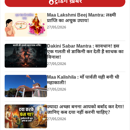
ट्रेंडिंग ख़बरें
Maa Lakshmi Beej Mantra: लक्ष्मी
प्राप्ति का अचूक उपाय!
27/05/2026
Dakini Sabar Mantra : सावधान! इस
एक गलती से डाकिनी कर देती है साधक का
विनाश!
27/05/2026
Maa Kalishila : माँ पार्वती यही बनी थी
महाकाली!
27/05/2026
ज्यादा अच्छा बनना आपको बर्बाद कर देगा!
जानिए कब दया नहीं करनी चाहिए?
27/05/2026