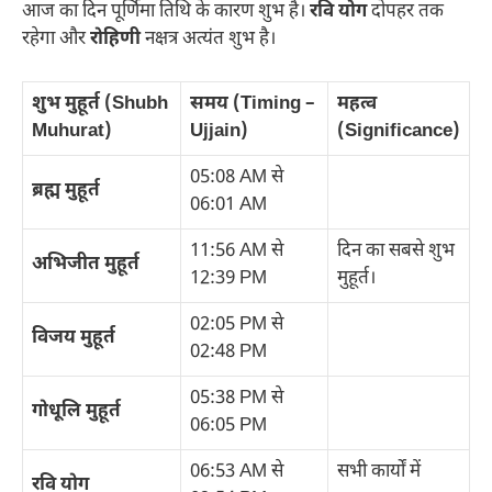
आज का दिन पूर्णिमा तिथि के कारण शुभ है।
रवि योग
दोपहर तक
रहेगा और
रोहिणी
नक्षत्र अत्यंत शुभ है।
शुभ मुहूर्त (Shubh
समय (Timing –
महत्व
Muhurat)
Ujjain)
(Significance)
05:08 AM से
ब्रह्म मुहूर्त
06:01 AM
11:56 AM से
दिन का सबसे शुभ
अभिजीत मुहूर्त
12:39 PM
मुहूर्त।
02:05 PM से
विजय मुहूर्त
02:48 PM
05:38 PM से
गोधूलि मुहूर्त
06:05 PM
06:53 AM से
सभी कार्यों में
रवि योग