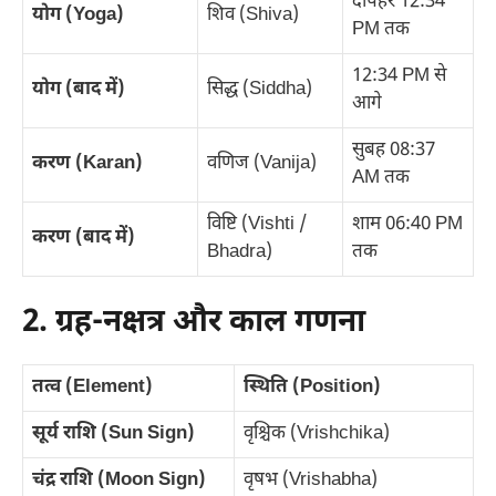
दोपहर 12:34
योग (Yoga)
शिव (Shiva)
PM तक
12:34 PM से
योग (बाद में)
सिद्ध (Siddha)
आगे
सुबह 08:37
करण (Karan)
वणिज (Vanija)
AM तक
विष्टि (Vishti /
शाम 06:40 PM
करण (बाद में)
Bhadra)
तक
2. ग्रह-नक्षत्र और काल गणना
तत्व (Element)
स्थिति (Position)
सूर्य राशि (Sun Sign)
वृश्चिक (Vrishchika)
चंद्र राशि (Moon Sign)
वृषभ (Vrishabha)