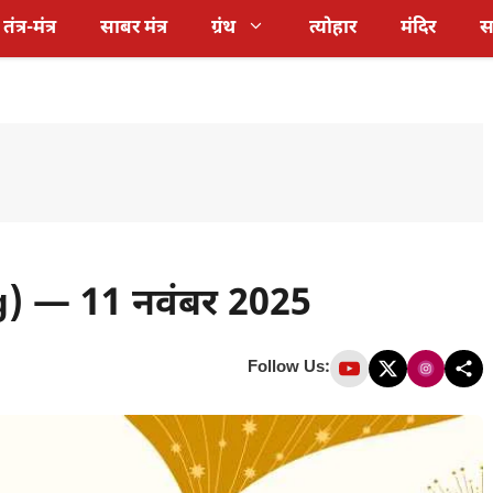
तंत्र-मंत्र
साबर मंत्र
ग्रंथ
त्योहार
मंदिर
स
) — 11 नवंबर 2025
Follow Us: