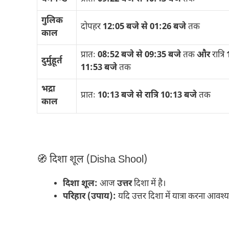
गुलिक
दोपहर
12:05 बजे से 01:26 बजे
तक
काल
प्रातः
08:52 बजे से 09:35 बजे
तक
और
रात्रि
दुर्मुहूर्त
11:53 बजे
तक
भद्रा
प्रातः
10:13 बजे से रात्रि 10:13 बजे
तक
काल
🧭 दिशा शूल (Disha Shool)
दिशा शूल:
आज
उत्तर
दिशा में है।
परिहार (उपाय):
यदि उत्तर दिशा में यात्रा करना आवश