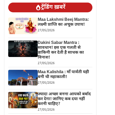
ट्रेंडिंग ख़बरें
Maa Lakshmi Beej Mantra:
लक्ष्मी प्राप्ति का अचूक उपाय!
27/05/2026
Dakini Sabar Mantra :
सावधान! इस एक गलती से
डाकिनी कर देती है साधक का
विनाश!
27/05/2026
Maa Kalishila : माँ पार्वती यही
बनी थी महाकाली!
27/05/2026
ज्यादा अच्छा बनना आपको बर्बाद
कर देगा! जानिए कब दया नहीं
करनी चाहिए?
27/05/2026