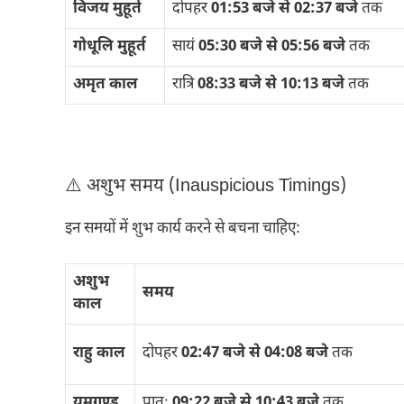
विजय मुहूर्त
दोपहर
01:53 बजे से 02:37 बजे
तक
गोधूलि मुहूर्त
सायं
05:30 बजे से 05:56 बजे
तक
अमृत काल
रात्रि
08:33 बजे से 10:13 बजे
तक
⚠️ अशुभ समय (Inauspicious Timings)
इन समयों में शुभ कार्य करने से बचना चाहिए:
अशुभ
समय
काल
राहु काल
दोपहर
02:47 बजे से 04:08 बजे
तक
यमगण्ड
प्रातः
09:22 बजे से 10:43 बजे
तक