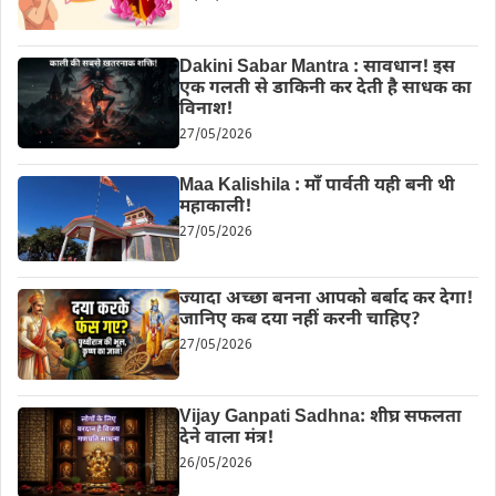
Dakini Sabar Mantra : सावधान! इस
एक गलती से डाकिनी कर देती है साधक का
विनाश!
27/05/2026
Maa Kalishila : माँ पार्वती यही बनी थी
महाकाली!
27/05/2026
ज्यादा अच्छा बनना आपको बर्बाद कर देगा!
जानिए कब दया नहीं करनी चाहिए?
27/05/2026
Vijay Ganpati Sadhna: शीघ्र सफलता
देने वाला मंत्र!
26/05/2026