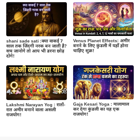
Venus Planet Effects: अमीर
shani sade sati :क्या वाकई 7
बनने के लिए कुंडली में यहाँ होना
साल तक जिंदगी नरक बन जाती है?
चाहिए शुक्र!
सच जानोगे तो आप भी डरना छोड़
दोगे!
Gaja Kesari Yoga : मालामाल
Lakshmi Narayan Yog : रातों-
कर देगा कुंडली का यह एक
रात अमीर बनाने वाला असली
राजयोग!
राजयोग!