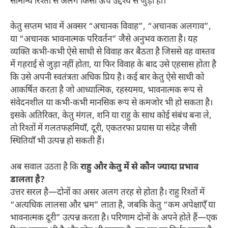
सामान्य रिश्तों से अलग किसी ऊँचे उद्देश्य से जुड़ा हो।
केतु सप्तम भाव में अक्सर “अचानक विवाह”, “अचानक अलगाव”,
या “अचानक भावनात्मक परिवर्तन” जैसे अनुभव कराता है। यह
व्यक्ति कभी-कभी ऐसे साथी से विवाह कर बैठता है जिससे वह वास्तव
में गहराई से जुड़ा नहीं होता, या फिर विवाह के बाद उसे एहसास होता है
कि उसे अपनी स्वतंत्रता अधिक प्रिय है। कई बार केतु ऐसे साथी को
आकर्षित करता है जो आध्यात्मिक, रहस्यमय, भावनात्मक रूप से
संवेदनशील या कभी-कभी मानसिक रूप से कमजोर भी हो सकता है।
इसके अतिरिक्त, केतु मंगल, शनि या राहु के साथ कोई संबंध बना ले,
तो रिश्तों में गलतफहमियाँ, दूरी, एकतरफा प्रयास या संदेह जैसी
स्थितियाँ भी उत्पन्न हो सकती हैं।
अब सवाल उठता है कि
राहु और केतु में से कौन ज्यादा प्रभाव
डालता है?
उत्तर सरल है—दोनों का असर अलग तरह से होता है। राहु रिश्तों में
“अत्यधिक लालसा और भ्रम” लाता है, जबकि केतु “कम अपेक्षाएँ या
भावनात्मक दूरी” उत्पन्न करता है। परिणाम दोनों के अपने होते हैं—एक