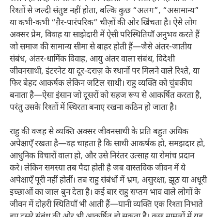
रिश्तों से जल्दी संतुष्ट नहीं होता, बल्कि कुछ “अलग”, “असामान्य”
या कभी-कभी “ग़ैर-पारंपरिक” चीज़ों की ओर खिंचता है। ऐसे लोग
अक्सर प्रेम, विवाह या साझेदारी में ऐसी परिस्थितियाँ अनुभव करते हैं
जो समाज की सामान्य सीमा से बाहर होती हैं—जैसे अंतर-जातीय
संबंध, अंतर-धार्मिक विवाह, आयु अंतर वाला संबंध, विदेशी
जीवनसाथी, इंटरनेट या दूर-दराज़ के स्थानों पर मिलने वाले रिश्ते, या
फिर बेहद आकर्षक लेकिन जटिल साथी। राहु व्यक्ति को चुंबकीय
बनाता है—ऐसा इंसान जो दूसरों को सहज रूप से आकर्षित करता है,
परंतु उसके रिश्तों में स्थिरता बनाए रखना कठिन हो जाता है।
राहु की वजह से व्यक्ति अक्सर जीवनसाथी के प्रति बहुत अधिक
अपेक्षाएँ रखता है—वह चाहता है कि साथी आकर्षक हो, समझदार हो,
आधुनिक विचारों वाला हो, और उसे निरंतर उत्साह या रोमांच प्रदान
करे। लेकिन समस्या तब पैदा होती है जब वास्तविक जीवन में ये
अपेक्षाएँ पूरी नहीं होतीं। तब राहु संबंधों में भ्रम, असुरक्षा, झूठ या अधूरी
इच्छाओं का जाल बुन देता है। कई बार राहु सप्तम भाव वाले लोगों के
जीवन में दोहरी स्थितियाँ भी आती हैं—यानी व्यक्ति एक रिश्ता निभाते