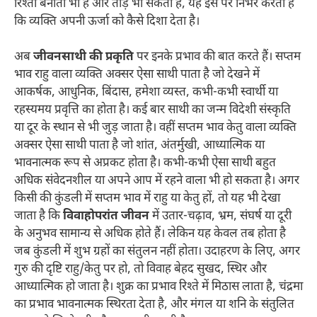
रिश्ता बनाता भी है और तोड़ भी सकता है, यह इस पर निर्भर करता है
कि व्यक्ति अपनी ऊर्जा को कैसे दिशा देता है।
अब
जीवनसाथी की प्रकृति
पर इनके प्रभाव की बात करते हैं। सप्तम
भाव राहु वाला व्यक्ति अक्सर ऐसा साथी पाता है जो देखने में
आकर्षक, आधुनिक, बिंदास, हमेशा व्यस्त, कभी-कभी स्वार्थी या
रहस्यमय प्रवृत्ति का होता है। कई बार साथी का जन्म विदेशी संस्कृति
या दूर के स्थान से भी जुड़ जाता है। वहीं सप्तम भाव केतु वाला व्यक्ति
अक्सर ऐसा साथी पाता है जो शांत, अंतर्मुखी, आध्यात्मिक या
भावनात्मक रूप से अप्रकट होता है। कभी-कभी ऐसा साथी बहुत
अधिक संवेदनशील या अपने आप में रहने वाला भी हो सकता है। अगर
किसी की कुंडली में सप्तम भाव में राहु या केतु हों, तो यह भी देखा
जाता है कि
विवाहोपरांत जीवन
में उतार-चढ़ाव, भ्रम, संघर्ष या दूरी
के अनुभव सामान्य से अधिक होते हैं। लेकिन यह केवल तब होता है
जब कुंडली में शुभ ग्रहों का संतुलन नहीं होता। उदाहरण के लिए, अगर
गुरु की दृष्टि राहु/केतु पर हो, तो विवाह बेहद सुखद, स्थिर और
आध्यात्मिक हो जाता है। शुक्र का प्रभाव रिश्ते में मिठास लाता है, चंद्रमा
का प्रभाव भावनात्मक स्थिरता देता है, और मंगल या शनि के संतुलित