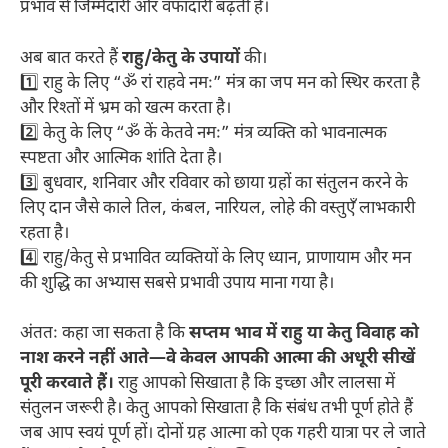
प्रभाव से जिम्मेदारी और वफादारी बढ़ती है।
अब बात करते हैं
राहु/केतु के उपायों
की।
1️⃣ राहु के लिए “ॐ रां राहवे नमः” मंत्र का जप मन को स्थिर करता है
और रिश्तों में भ्रम को खत्म करता है।
2️⃣ केतु के लिए “ॐ कें केतवे नमः” मंत्र व्यक्ति को भावनात्मक
स्पष्टता और आत्मिक शांति देता है।
3️⃣ बुधवार, शनिवार और रविवार को छाया ग्रहों का संतुलन करने के
लिए दान जैसे काले तिल, कंबल, नारियल, लोहे की वस्तुएँ लाभकारी
रहता है।
4️⃣ राहु/केतु से प्रभावित व्यक्तियों के लिए ध्यान, प्राणायाम और मन
की शुद्धि का अभ्यास सबसे प्रभावी उपाय माना गया है।
अंततः कहा जा सकता है कि
सप्तम भाव में राहु या केतु विवाह को
नाश करने नहीं आते—वे केवल आपकी आत्मा की अधूरी सीखें
पूरी करवाते हैं।
राहु आपको सिखाता है कि इच्छा और लालसा में
संतुलन जरूरी है। केतु आपको सिखाता है कि संबंध तभी पूर्ण होते हैं
जब आप स्वयं पूर्ण हों। दोनों ग्रह आत्मा को एक गहरी यात्रा पर ले जाते