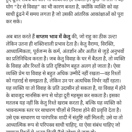
हुए दूसरे संबंध की ओर भी आकर्षित हो सकता है। कुछ मामलों में यह
योग “देर से विवाह” का भी कारण बनता है, क्योंकि व्यक्ति को वह
साथी ढूंढने में समय लगता है जो उसकी आंतरिक आकांक्षाओं को पूरा
कर सके।
अब बात करते हैं
सप्तम भाव में केतु
की, जो राहु का ठीक उल्टा
लेकिन उतना ही शक्तिशाली प्रभाव देता है। केतु वैराग्य, विरक्ति,
आध्यात्मिकता, पूर्वजन्म के कर्म, अंतर्ज्ञान और अतीत से जुड़े अनुभवों
का प्रतिनिधित्व करता है। जब केतु विवाह के घर में बैठता है, तो व्यक्ति
के विवाह और रिश्तों के प्रति दृष्टिकोण बहुत अलग हो जाता है। ऐसा
व्यक्ति प्रेम या विवाह से बहुत अधिक उम्मीदें नहीं रखता—वह रिश्तों
को गहराई से समझता है, लेकिन उन पर अत्यधिक निर्भर नहीं रहता।
यह व्यक्ति या तो विवाह के प्रति उदासीन हो सकता है, या विवाह में होने
के बावजूद मानसिक रूप से थोड़ा दूरी महसूस कर सकता है। इसका
मतलब यह नहीं कि केतु रिश्ते खराब करता है, बल्कि यह व्यक्ति को
भावनात्मक स्तर पर साधारण चीज़ों से निराश होने की प्रवृत्ति देता है।
उसे एक साधारण या पारंपरिक शादी में संतुष्टि नहीं मिलती; उसे या तो
आध्यात्मिक रूप से परिपक्व साथी चाहिए, या ऐसा संबंध चाहिए जो