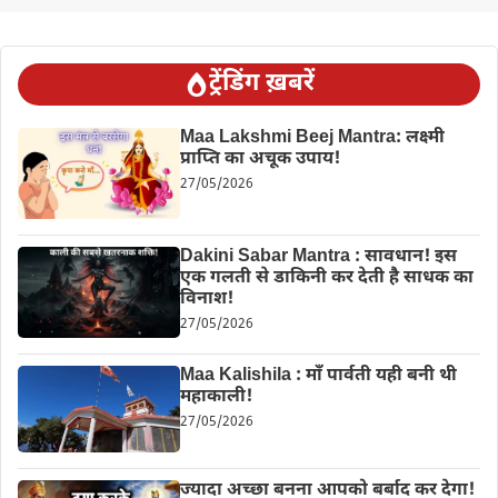
ट्रेंडिंग ख़बरें
Maa Lakshmi Beej Mantra: लक्ष्मी
प्राप्ति का अचूक उपाय!
27/05/2026
Dakini Sabar Mantra : सावधान! इस
एक गलती से डाकिनी कर देती है साधक का
विनाश!
27/05/2026
Maa Kalishila : माँ पार्वती यही बनी थी
महाकाली!
27/05/2026
ज्यादा अच्छा बनना आपको बर्बाद कर देगा!