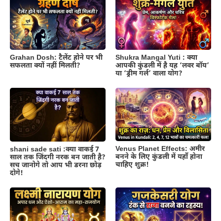
Shukra Mangal Yuti : क्या
Grahan Dosh: टैलेंट होने पर भी
आपकी कुंडली में है यह ‘लवर बॉय’
सफलता क्यों नहीं मिलती?
या ‘ड्रीम गर्ल’ वाला योग?
Venus Planet Effects: अमीर
shani sade sati :क्या वाकई 7
बनने के लिए कुंडली में यहाँ होना
साल तक जिंदगी नरक बन जाती है?
चाहिए शुक्र!
सच जानोगे तो आप भी डरना छोड़
दोगे!