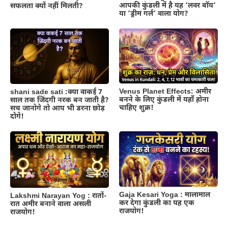
आपकी कुंडली में है यह ‘लवर बॉय’
सफलता क्यों नहीं मिलती?
या ‘ड्रीम गर्ल’ वाला योग?
Venus Planet Effects: अमीर
shani sade sati :क्या वाकई 7
बनने के लिए कुंडली में यहाँ होना
साल तक जिंदगी नरक बन जाती है?
चाहिए शुक्र!
सच जानोगे तो आप भी डरना छोड़
दोगे!
Gaja Kesari Yoga : मालामाल
Lakshmi Narayan Yog : रातों-
कर देगा कुंडली का यह एक
रात अमीर बनाने वाला असली
राजयोग!
राजयोग!