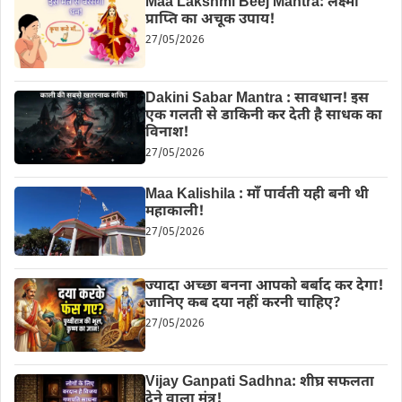
Maa Lakshmi Beej Mantra: लक्ष्मी
प्राप्ति का अचूक उपाय!
27/05/2026
Dakini Sabar Mantra : सावधान! इस
एक गलती से डाकिनी कर देती है साधक का
विनाश!
27/05/2026
Maa Kalishila : माँ पार्वती यही बनी थी
महाकाली!
27/05/2026
ज्यादा अच्छा बनना आपको बर्बाद कर देगा!
जानिए कब दया नहीं करनी चाहिए?
27/05/2026
Vijay Ganpati Sadhna: शीघ्र सफलता
देने वाला मंत्र!