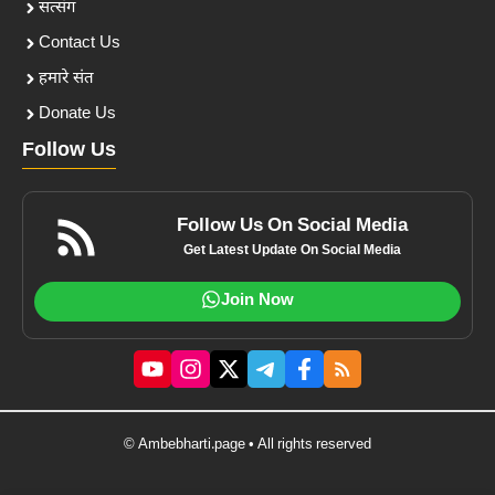
सत्संग
Contact Us
हमारे संत
Donate Us
Follow Us
Follow Us On Social Media
Get Latest Update On Social Media
Join Now
© Ambebharti.page • All rights reserved