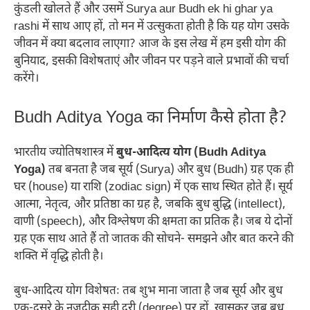
कुंडली खोलते हैं और उसमें Surya aur Budh ek hi ghar ya
rashi में साथ आए हों, तो मन में उत्सुकता होती है कि यह योग उसके
जीवन में क्या बदलाव लाएगा? आज के इस लेख में हम इसी योग की
बुनियाद, इसकी विशेषताएं और जीवन पर पड़ने वाले प्रभावों की चर्चा
करेंगे।
Budh Aditya Yoga का निर्माण कैसे होता है?
भारतीय ज्योतिषशास्त्र में
बुध-आदित्य योग (Budh Aditya
Yoga)
तब बनता है जब सूर्य (Surya) और बुध (Budh) ग्रह एक ही
घर (house) या राशि (zodiac sign) में एक साथ स्थित होते हैं। सूर्य
आत्मा, नेतृत्व, और प्रतिष्ठा का ग्रह है, जबकि बुध बुद्धि (intellect),
वाणी (speech), और विश्लेषण की क्षमता का प्रतिक है। जब ये दोनों
ग्रह एक साथ आते हैं तो जातक की सोचने- समझने और बात करने की
शक्ति में वृद्धि होती है।
बुध-आदित्य योग विशेषतः तब शुभ माना जाता है जब सूर्य और बुध
एक-दूसरे के नज़दीक सही दूरी (degree) पर हों, खासकर जब बुध